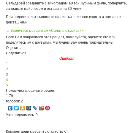
Сельдерей соедините с виноградом, мятой, куриным филе, поперчите,
заправьте майонезом и оставьте на 30 минут.
При подаче салат выложите на листья зеленого салата и посыпьте
фисташками.
← Вернуться к рецептам «Салаты с курицей»
Если Вам понравился этот рецепт, пожалуйста, оцените его или
поделитесь им с друзьями. Мы будем Вам очень признательны.
Оценить
Поделиться
Ошибка!
1
2
3
4
5
Пожалуйста, оцените рецепт
1.79
голосов: 2
Уже поделились: 0
Комментарии к рецепту отсутствуют