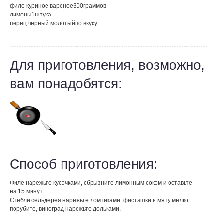
филе куриное вареное
300
граммов
лимоны
1
штука
перец черный молотый
по вкусу
Для приготовления, возможно,
вам понадобятся:
Способ приготовления:
Филе нарежьте кусочками, сбрызните лимонным соком и оставьте
на 15 минут.
Стебли сельдерея нарежьте ломтиками, фисташки и мяту мелко
порубите, виноград нарежьте дольками.