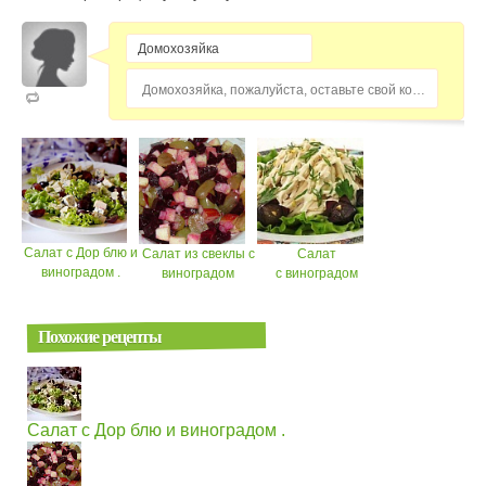
Домохозяйка, пожалуйста, оставьте свой комментарий...
Салат с Дор блю и
Салат из свеклы с
Салат
виноградом .
виноградом
с виноградом
Похожие рецепты
Салат с Дор блю и виноградом .