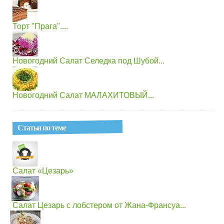
Торт "Прага"....
Новогодний Салат Селедка под Шубой...
Новогодний Салат МАЛАХИТОВЫЙ...
Статьи по теме
Салат «Цезарь»
Салат Цезарь с лобстером от Жана-Франсуа...