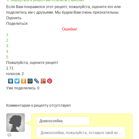
← Вернуться к рецептам «Салаты с мясом»
Если Вам понравился этот рецепт, пожалуйста, оцените его или
поделитесь им с друзьями. Мы будем Вам очень признательны.
Оценить
Поделиться
Ошибка!
1
2
3
4
5
Пожалуйста, оцените рецепт
1.71
голосов: 2
Уже поделились: 0
Комментарии к рецепту отсутствуют
Домохозяйка, пожалуйста, оставьте свой комментарий...