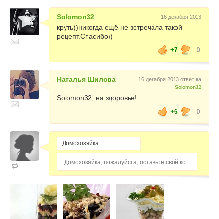
Solomon32
16 декабря 2013
круть))никогда ещё не встречала такой
рецепт.Спасибо))
+7
0
Наталья Шилова
16 декабря 2013 ответ на
Solomon32
Solomon32, на здоровье!
+6
0
Домохозяйка, пожалуйста, оставьте свой комментарий...