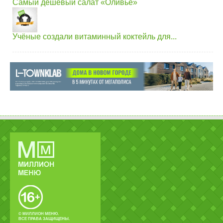
Самый дешевый салат «Оливье»
Учёные создали витаминный коктейль для...
© МИЛЛИОН МЕНЮ.
ВСЕ ПРАВА ЗАЩИЩЕНЫ.