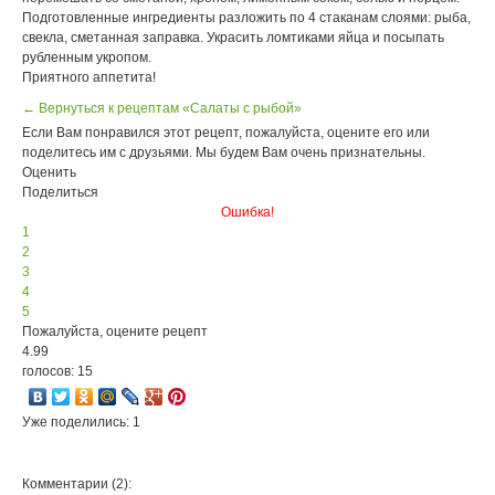
Подготовленные ингредиенты разложить по 4 стаканам слоями: рыба,
свекла, сметанная заправка. Украсить ломтиками яйца и посыпать
рубленным укропом.
Приятного аппетита!
← Вернуться к рецептам «Салаты с рыбой»
Если Вам понравился этот рецепт, пожалуйста, оцените его или
поделитесь им с друзьями. Мы будем Вам очень признательны.
Оценить
Поделиться
Ошибка!
1
2
3
4
5
Пожалуйста, оцените рецепт
4.99
голосов: 15
Уже поделились: 1
Комментарии (2):