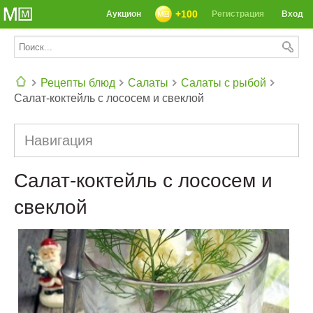
+100
Аукцион
Регистрация
Вход
Рецепты блюд
Салаты
Салаты с рыбой
Салат-коктейль с лососем и свеклой
СЕГОДНЯ: 39142 РЕЦЕПТА
Навигация
Салат-коктейль с лососем и
свеклой