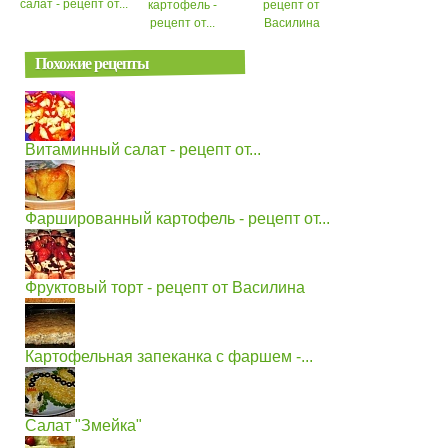
салат - рецепт от...
картофель -
рецепт от
рецепт от...
Василина
Похожие рецепты
Витаминный салат - рецепт от...
Фаршированный картофель - рецепт от...
Фруктовый торт - рецепт от Василина
Картофельная запеканка с фаршем -...
Салат "Змейка"