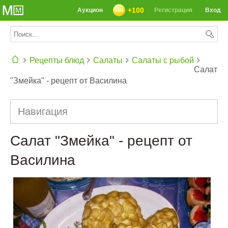
+100
Аукцион
Регистрация
Вход
Рецепты блюд
Салаты
Салаты с рыбой
Салат
"Змейка" - рецепт от Василина
СЕГОДНЯ: 39142 РЕЦЕПТА
Навигация
Салат "Змейка" - рецепт от
Василина