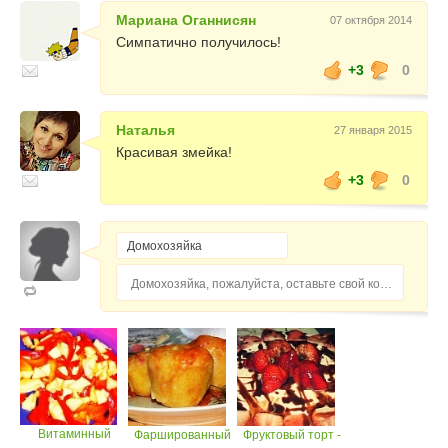
Мариана Оганнисян
07 октября 2014
Симпатично получилось!
+3
0
Наталья
27 января 2015
Красивая змейка!
+3
0
Домохозяйка, пожалуйста, оставьте свой комментарий...
Витаминный
Фаршированный
Фруктовый торт -