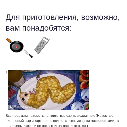
Для приготовления, возможно,
вам понадобятся:
1
Все продукты натереть на терке, выложить в салатник. (Натертые
плавленый сыр и картофель являются связующими компонентами,т.к.
они очень вязкие и не дают салату расплываться.)