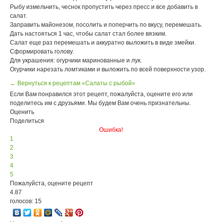
Рыбу измельчить, чеснок пропустить через пресс и все добавить в
салат.
Заправить майонезом, посолить и поперчить по вкусу, перемешать.
Дать настояться 1 час, чтобы салат стал более вязким.
Салат еще раз перемешать и аккуратно выложить в виде змейки.
Сформировать голову.
Для украшения: огурчики маринованные и лук.
Огурчики нарезать ломтиками и выложить по всей поверхности узор.
← Вернуться к рецептам «Салаты с рыбой»
Если Вам понравился этот рецепт, пожалуйста, оцените его или
поделитесь им с друзьями. Мы будем Вам очень признательны.
Оценить
Поделиться
Ошибка!
1
2
3
4
5
Пожалуйста, оцените рецепт
4.87
голосов: 15