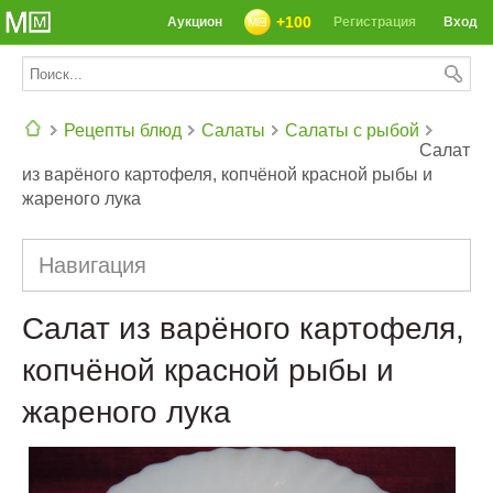
+100
Аукцион
Регистрация
Вход
Рецепты блюд
Салаты
Салаты с рыбой
Салат
из варёного картофеля, копчёной красной рыбы и
СЕГОДНЯ: 39142 РЕЦЕПТА
жареного лука
Навигация
Салат из варёного картофеля,
копчёной красной рыбы и
жареного лука