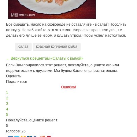
Всё смешать, масло на сковороде не оставляйте - в салат! Посолить
по вкусу. Не забывайте, что это салат скорее завтрашнего дня, т.е.
делать его лучше вечером, а кушать утром, чтобы успел настояться.
салат
красная копчёная рыба
← Вернуться к рецептам «Салаты с рыбой»
Если Вам понравился этот рецепт, пожалуйста, оцените его или
поделитесь им с друзьями. Мы будем Вам очень признательны.
Оценить
Поделиться
Ошибка!
1
2
3
4
5
Пожалуйста, оцените рецепт
5
голосов: 26