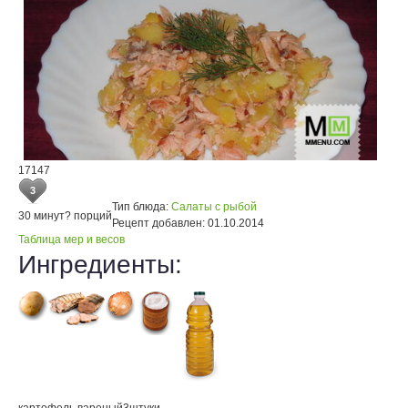
17147
3
Тип блюда:
Салаты с рыбой
30 минут
? порций
Рецепт добавлен:
01.10.2014
Таблица мер и весов
Ингредиенты: