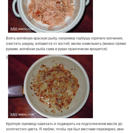
Взять копчёную красную рыбу, например горбушу горячего копчения,
очистить шкурку, избавится от костей, мелко измельчить (можно прямо
руками, копчёная рыба сама в руках практически крошится)
2
Крупную луковицу нарезать и поджарить на подсолнечном масле до
золотистого цвета. Я люблю, чтобы лук был местами пережарен, мне