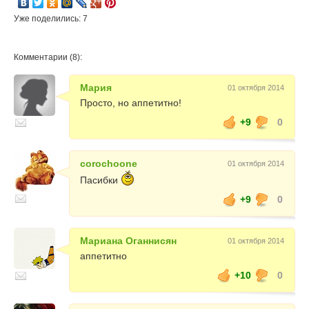
Уже поделились: 7
Комментарии (8):
Мария
01 октября 2014
Просто, но аппетитно!
+9
0
corochoone
01 октября 2014
Пасибки
+9
0
Мариана Оганнисян
01 октября 2014
аппетитно
+10
0