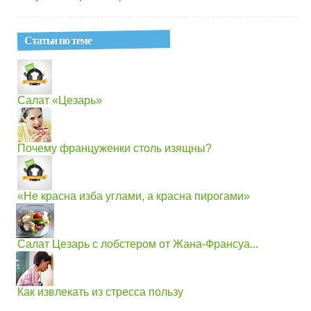
Статьи по теме
Салат «Цезарь»
Почему француженки столь изящны?
«Не красна изба углами, а красна пирогами»
Салат Цезарь с лобстером от Жана-Франсуа...
Как извлекать из стресса пользу