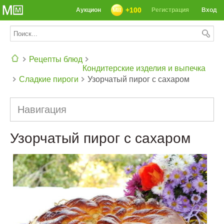
+100
Аукцион
Регистрация
Вход
Рецепты блюд
Кондитерские изделия и выпечка
Сладкие пироги
Узорчатый пирог с сахаром
СЕГОДНЯ: 39142 РЕЦЕПТА
Навигация
Узорчатый пирог с сахаром