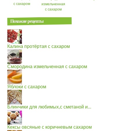
с сахаром
измельченная
с сахаром
Похожие рецепты
Калина протёртая с сахаром
Смородина измельченная с сахаром
Яблоки с сахаром
Блинчики для любимых,с сметаной и...
Кексы овсяные с коричневым сахаром