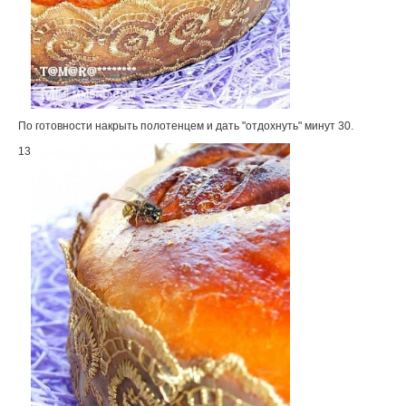
По готовности накрыть полотенцем и дать "отдохнуть" минут 30.
13