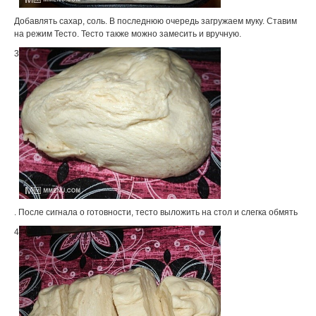
Добавлять сахар, соль. В последнюю очередь загружаем муку. Ставим
на режим Тесто. Тесто также можно замесить и вручную.
3
. После сигнала о готовности, тесто выложить на стол и слегка обмять
4