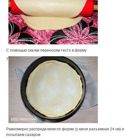
С помощью скалки переносим тесто в форму
7
Равномерно распределяем по форме (у меня разъемная 24 см) и
посыпаем сахаром