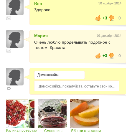
Rim
30 ноября 2014
Здорово
+3
0
Мария
01 декабря 2014
Очень люблю проделывать подобное с
тестом! Красота!
+3
0
Домохозяйка, пожалуйста, оставьте свой комментарий...
Калина протёртая
Смородина
Яблоки с сахаром