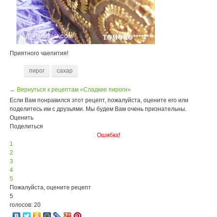
Приятного чаепития!
пирог
сахар
← Вернуться к рецептам «Сладкие пироги»
Если Вам понравился этот рецепт, пожалуйста, оцените его или
поделитесь им с друзьями. Мы будем Вам очень признательны.
Оценить
Поделиться
Ошибка!
1
2
3
4
5
Пожалуйста, оцените рецепт
5
голосов: 20