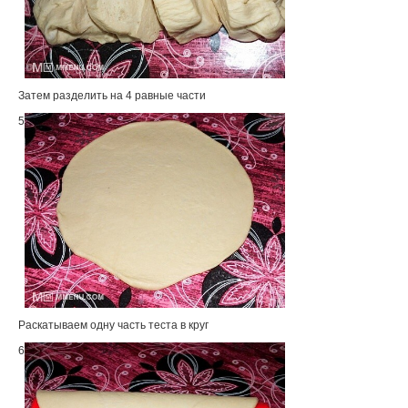
Затем разделить на 4 равные части
5
Раскатываем одну часть теста в круг
6