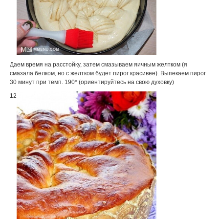
Даем время на расстойку, затем смазываем яичным желтком (я
смазала белком, но с желтком будет пирог красивее). Выпекаем пирог
30 минут при темп. 190* (ориентируйтесь на свою духовку)
12