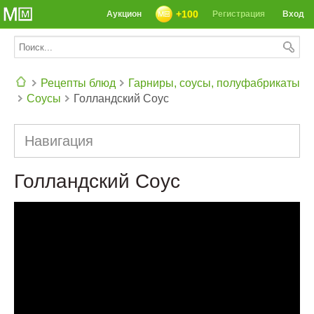
+100
Аукцион
Регистрация
Вход
Рецепты блюд
Гарниры, соусы, полуфабрикаты
Соусы
Голландский Cоус
СЕГОДНЯ: 39142 РЕЦЕПТА
Навигация
Голландский Cоус