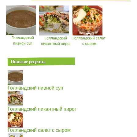
Голландский
Голландский
Голландский салат
пивной суп
пикантный пирог
с сыром
Похожие рецепты
Голландский пивной суп
Голландский пикантный пирог
Голландский салат с сыром