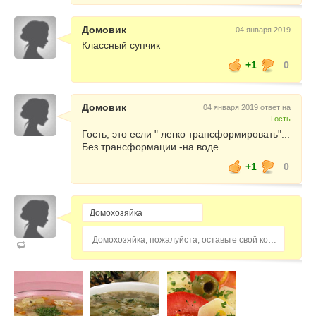
Домовик
04 января 2019
Классный супчик
+1
0
Домовик
04 января 2019 ответ на
Гость
Гость, это если " легко трансформировать"...
Без трансформации -на воде.
+1
0
Домохозяйка, пожалуйста, оставьте свой комментарий...