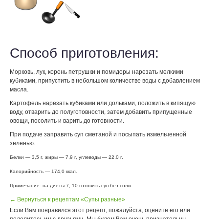
Способ приготовления:
Морковь, лук, корень петрушки и помидоры нарезать мелкими
кубиками, припустить в небольшом количестве воды с добавлением
масла.
Картофель нарезать кубиками или дольками, положить в кипящую
воду, отварить до полуготовности, затем добавить припущенные
овощи, посолить и варить до готовности.
При подаче заправить суп сметаной и посыпать измельченной
зеленью.
Белки — 3,5 г, жиры — 7,9 г, углеводы — 22,0 г.
Калорийность — 174,0 ккал.
Примечание: на диеты 7, 10 готовить суп без соли.
← Вернуться к рецептам «Супы разные»
Если Вам понравился этот рецепт, пожалуйста, оцените его или