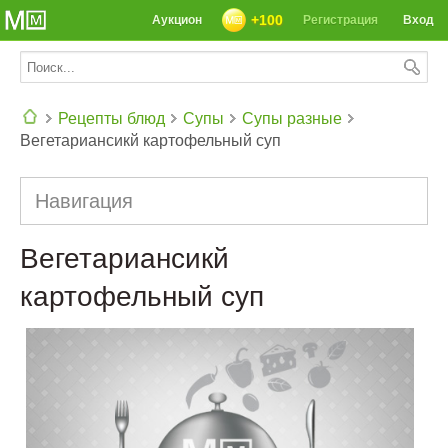
+100
Аукцион
Регистрация
Вход
Рецепты блюд
Супы
Супы разные
Вегетариансикй картофельный суп
СЕГОДНЯ: 39142 РЕЦЕПТА
Навигация
Вегетариансикй
картофельный суп