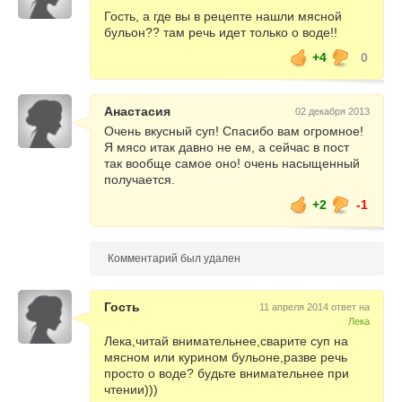
Гость, а где вы в рецепте нашли мясной
бульон?? там речь идет только о воде!!
+4
0
Анастасия
02 декабря 2013
Очень вкусный суп! Спасибо вам огромное!
Я мясо итак давно не ем, а сейчас в пост
так вообще самое оно! очень насыщенный
получается.
+2
-1
Комментарий был удален
Гость
11 апреля 2014 ответ на
Лека
Лека,читай внимательнее,сварите суп на
мясном или курином бульоне,разве речь
просто о воде? будьте внимательнее при
чтении)))