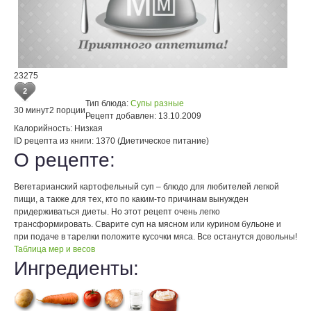
23275
2
Тип блюда:
Супы разные
30 минут
2 порции
Рецепт добавлен:
13.10.2009
Калорийность:
Низкая
ID рецепта из книги:
1370 (Диетическое питание)
О рецепте:
Вегетарианский картофельный суп – блюдо для любителей легкой
пищи, а также для тех, кто по каким-то причинам вынужден
придерживаться диеты. Но этот рецепт очень легко
трансформировать. Сварите суп на мясном или курином бульоне и
при подаче в тарелки положите кусочки мяса. Все останутся довольны!
Таблица мер и весов
Ингредиенты: