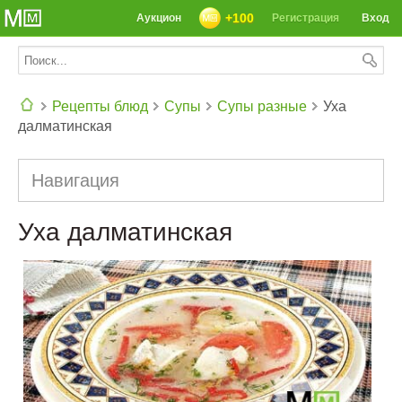
+100
Аукцион
Регистрация
Вход
Рецепты блюд
Супы
Супы разные
Уха
далматинская
СЕГОДНЯ: 39142 РЕЦЕПТА
Навигация
Уха далматинская