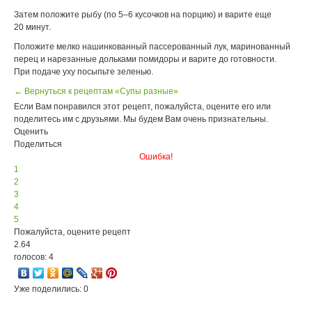
Затем положите рыбу (по 5–6 кусочков на порцию) и варите еще
20 минут.
Положите мелко нашинкованный пассерованный лук, маринованный
перец и нарезанные дольками помидоры и варите до готовности.
При подаче уху посыпьте зеленью.
← Вернуться к рецептам «Супы разные»
Если Вам понравился этот рецепт, пожалуйста, оцените его или
поделитесь им с друзьями. Мы будем Вам очень признательны.
Оценить
Поделиться
Ошибка!
1
2
3
4
5
Пожалуйста, оцените рецепт
2.64
голосов: 4
Уже поделились: 0