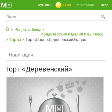
+100
Аукцион
Регистрация
Вход
Рецепты блюд
Кондитерские изделия и выпечка
Торты
Торт &laquo;Деревенский&raquo;
СЕГОДНЯ: 39142 РЕЦЕПТА
Навигация
Торт «Деревенский»