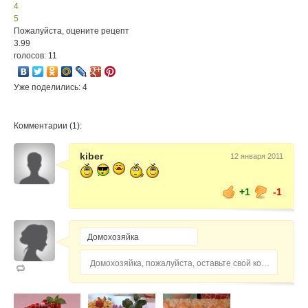
4
5
Пожалуйста, оцените рецепт
3.99
голосов: 11
Уже поделились: 4
Комментарии (1):
kiber
12 января 2011
+1
-1
Домохозяйка, пожалуйста, оставьте свой комментарий...