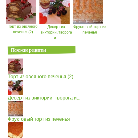
Торт из овсяного
Десерт из
Фруктовый торт из
печенья (2)
виктории, творога
печенья
и...
Похожие рецепты
Торт из овсяного печенья (2)
Десерт из виктории, творога и...
Фруктовый торт из печенья