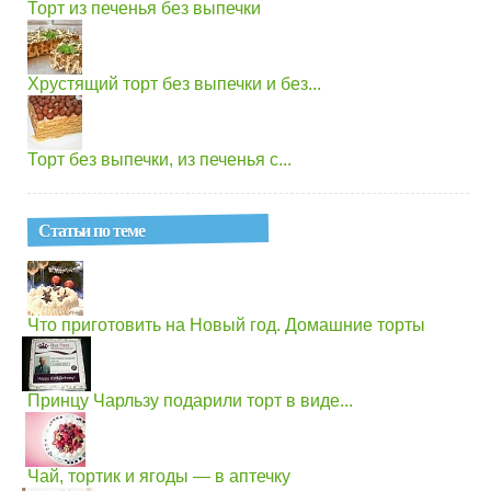
Торт из печенья без выпечки
Хрустящий торт без выпечки и без...
Торт без выпечки, из печенья с...
Статьи по теме
Что приготовить на Новый год. Домашние торты
Принцу Чарльзу подарили торт в виде...
Чай, тортик и ягоды — в аптечку