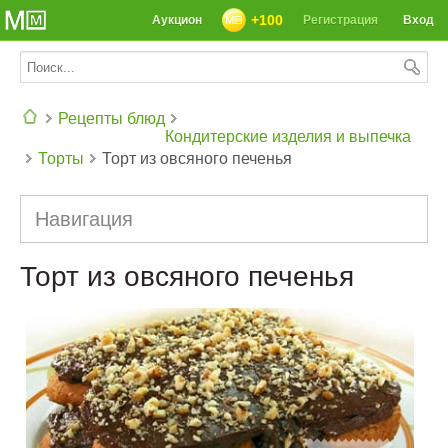
+100
Аукцион
Регистрация
Вход
Рецепты блюд
Кондитерские изделия и выпечка
Торты
Торт из овсяного печенья
СЕГОДНЯ: 39142 РЕЦЕПТА
Навигация
Торт из овсяного печенья