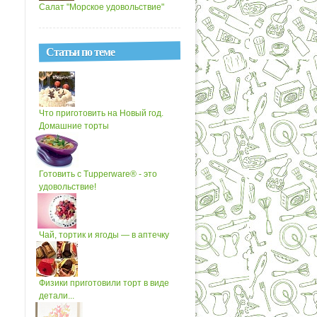
Салат "Морское удовольствие"
Статьи по теме
Что приготовить на Новый год.
Домашние торты
Готовить с Tupperware® - это
удовольствие!
Чай, тортик и ягоды — в аптечку
Физики приготовили торт в виде
детали...