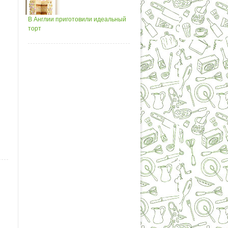
В Англии приготовили идеальный
торт