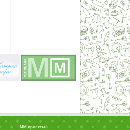
ММ проекты