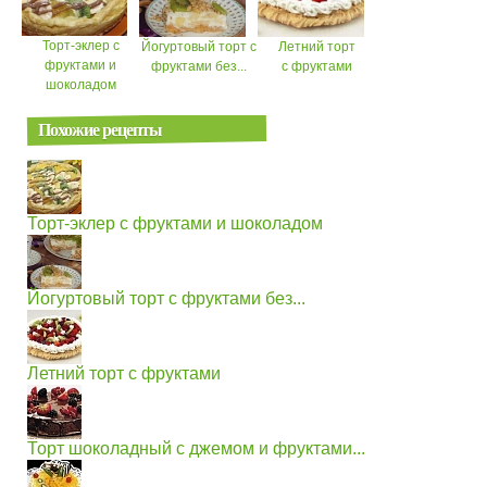
Торт-эклер с
Йогуртовый торт с
Летний торт
фруктами и
фруктами без...
с фруктами
шоколадом
Похожие рецепты
Торт-эклер с фруктами и шоколадом
Йогуртовый торт с фруктами без...
Летний торт с фруктами
Торт шоколадный с джемом и фруктами...