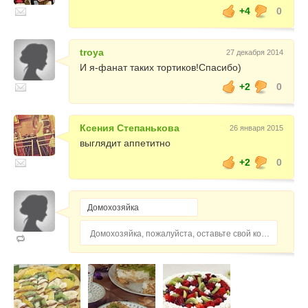
+4
0
troya
27 декабря 2014
И я-фанат таких тортиков!Спасибо)
+2
0
Ксения Степанькова
26 января 2015
выглядит аппетитно
+2
0
Домохозяйка, пожалуйста, оставьте свой комментарий...