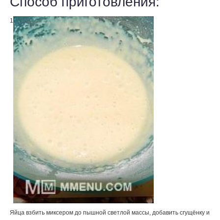
Способ приготовления:
1
Яйца взбить миксером до пышной светлой массы, добавить сгущёнку и