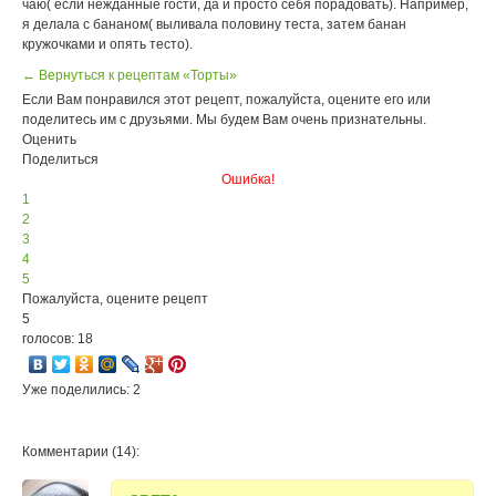
чаю( если нежданные гости, да и просто себя порадовать). Например,
я делала с бананом( выливала половину теста, затем банан
кружочками и опять тесто).
← Вернуться к рецептам «Торты»
Если Вам понравился этот рецепт, пожалуйста, оцените его или
поделитесь им с друзьями. Мы будем Вам очень признательны.
Оценить
Поделиться
Ошибка!
1
2
3
4
5
Пожалуйста, оцените рецепт
5
голосов: 18
Уже поделились: 2
Комментарии (14):