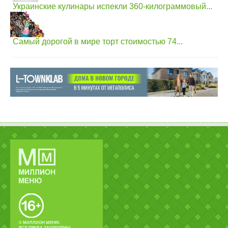
Украинские кулинары испекли 360-килограммовый...
Самый дорогой в мире торт стоимостью 74...
© МИЛЛИОН МЕНЮ.
ВСЕ ПРАВА ЗАЩИЩЕНЫ.