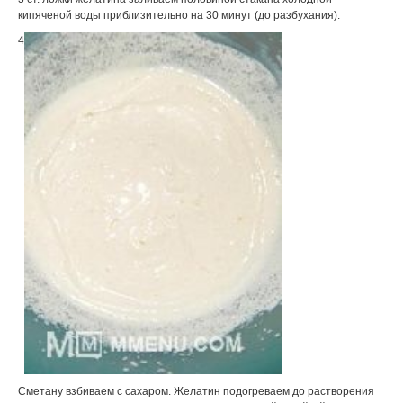
кипяченой воды приблизительно на 30 минут (до разбухания).
4
Сметану взбиваем с сахаром. Желатин подогреваем до растворения