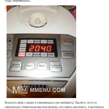
соду, перемешать.
2
Всыпать муку с какао и перемешать (не взбивать). Вылить тесто в
смазанную сливочным маслом форму, поставить выпекать. я выпекала