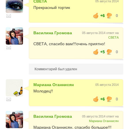
СВЕТА
05 августа 2014
Прекрасный тортик
+6
0
Василина Громова
05 августа 2014 ответ на
СВЕТА
СВЕТА, спасибо вам!!!очень приятно!
+5
0
Комментарий был удален
Мариана Оганнисян
05 августа 2014
Молодец!!
+6
0
Василина Громова
05 августа 2014 ответ на
Мариана Оганнисян
Мариана Оганнисян, спасибо большое!!!