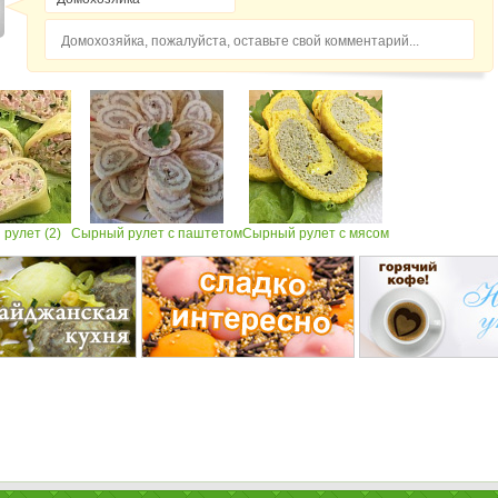
Домохозяйка, пожалуйста, оставьте свой комментарий...
рулет (2)
Сырный рулет с паштетом
Сырный рулет с мясом