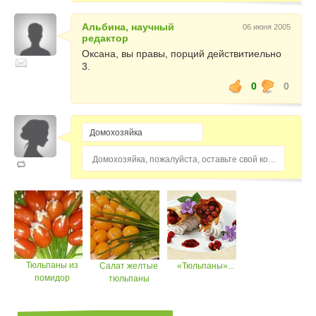
Альбина, научный
06 июня 2005
редактор
Оксана, вы правы, порций действитиельно
3.
0
0
Домохозяйка, пожалуйста, оставьте свой комментарий...
Тюльпаны из
Салат желтые
«Тюльпаны»...
помидор
тюльпаны