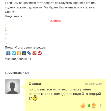
Если Вам понравился этот рецепт, пожалуйста, оцените его или
поделитесь им с друзьями. Мы будем Вам очень признательны.
Оценить
Поделиться
Ошибка!
1
2
3
4
5
Пожалуйста, оцените рецепт
Уже поделились: 1
Комментарии (2):
Оксана
06 июня 2005
по словам все отлично, только у меня
вопрос,как так, помидоров надо 3 ,а порций
6?
0
0