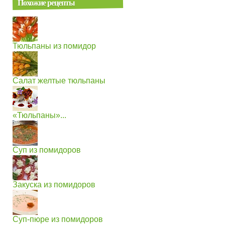
Похожие рецепты
Тюльпаны из помидор
Салат желтые тюльпаны
«Тюльпаны»...
Суп из помидоров
Закуска из помидоров
Суп-пюре из помидоров