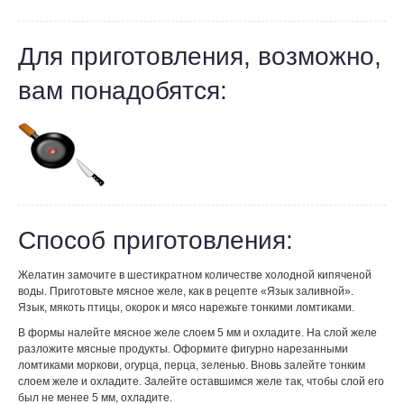
Для приготовления, возможно,
вам понадобятся:
Способ приготовления:
Желатин замочите в шестикратном количестве холодной кипяченой
воды. Приготовьте мясное желе, как в рецепте «Язык заливной».
Язык, мякоть птицы, окорок и мясо нарежьте тонкими ломтиками.
В формы налейте мясное желе слоем 5 мм и охладите. На слой желе
разложите мясные продукты. Оформите фигурно нарезанными
ломтиками моркови, огурца, перца, зеленью. Вновь залейте тонким
слоем желе и охладите. Залейте оставшимся желе так, чтобы слой его
был не менее 5 мм, охладите.