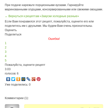
При подаче нарежьте порционными кусками. Гарнируйте
маринованными огурцами, консервированными или свежими овощами.
← Вернуться к рецептам «Закуски холодные разные»
Если Вам понравился этот рецепт, пожалуйста, оцените его или
поделитесь им с друзьями. Мы будем Вам очень признательны.
Оценить
Поделиться
Ошибка!
1
2
3
4
5
Пожалуйста, оцените рецепт
3.03
голосов: 6
Уже поделились: 0
Комментарии (1):