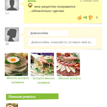
anna
27 ноября 2006
мне рецептик понравился
....обязательно сделаю
+3
0
Домохозяйка, пожалуйста, оставьте свой комментарий...
Мясное ассорти
Ассорти мясное
Мясное ассорти
заливное
заливное
Похожие рецепты