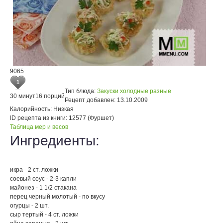
9065
1
Тип блюда:
Закуски холодные разные
30 минут
16 порций
Рецепт добавлен:
13.10.2009
Калорийность:
Низкая
ID рецепта из книги:
12577 (Фуршет)
Таблица мер и весов
Ингредиенты:
икра - 2 ст. ложки
соевый соус - 2-3 капли
майонез - 1 1/2 стакана
перец черный молотый - по вкусу
огурцы - 2 шт.
сыр тертый - 4 ст. ложки