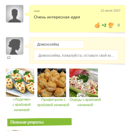
----
12 июля 2007
Очень интересная идея
+2
0
Домохозяйка, пожалуйста, оставьте свой комментарий...
«Лодочки»
Профитроли с
Огурцы с крабовой
с крабовой
крабовой начинкой
начинкой
начинкой
Похожие рецепты