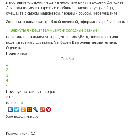
и поставьте «лодочки» еще на несколько минут в духовку. Охладите.
Для начинки мелко нарежьте крабовые палочки, огурцы, яйца,
смешайте с сыром, майонезом, перцем и соусом. Перемешайте.
Заполните «лодочки» крабовой начинкой, оформите икрой и зеленью.
← Вернуться к рецептам «Закуски холодные разные»
Если Вам понравился этот рецепт, пожалуйста, оцените его или
поделитесь им с друзьями. Мы будем Вам очень признательны.
Оценить
Поделиться
Ошибка!
1
2
3
4
5
Пожалуйста, оцените рецепт
2.62
голосов: 5
Уже поделились: 0
Комментарии (1):