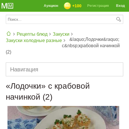
+100
Аукцион
Регистрация
Вход
Рецепты блюд
Закуски
&laquo;Лодочки&raquo;
Закуски холодные разные
с&nbsp;крабовой начинкой
СЕГОДНЯ: 39142 РЕЦЕПТА
(2)
Навигация
«Лодочки» с крабовой
начинкой (2)