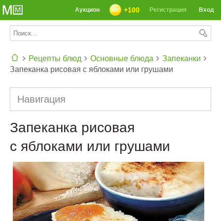
+100
Аукцион
Регистрация
Вход
Рецепты блюд
Основные блюда
Запеканки
Запеканка рисовая с яблоками или грушами
СЕГОДНЯ: 39142 РЕЦЕПТА
Навигация
Запеканка рисовая
с яблоками или грушами