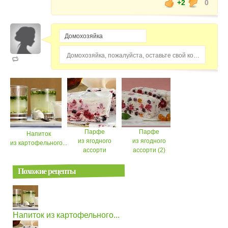
+2
0
Домохозяйка, пожалуйста, оставьте свой комментарий...
Парфе
Парфе
Напиток
из ягодного
из ягодного
из картофельного...
ассорти
ассорти (2)
Похожие рецепты
Напиток из картофельного...