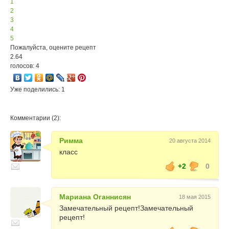
1
2
3
4
5
Пожалуйста, оцените рецепт
2.64
голосов: 4
Уже поделились: 1
Комментарии (2):
Римма
20 августа 2014
класс
+2
0
Мариана Оганнисян
18 мая 2015
Замечательный рецепт!Замечательный
рецепт!