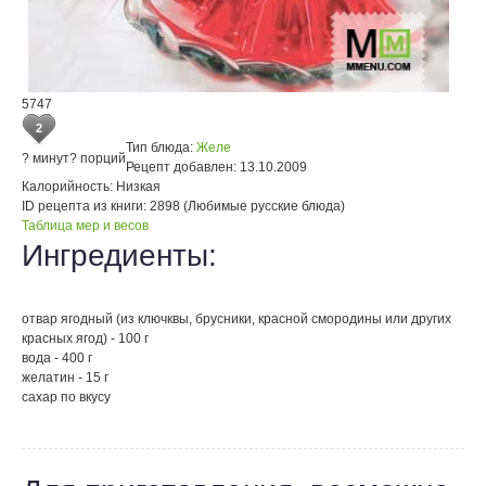
5747
2
Тип блюда:
Желе
? минут
? порций
Рецепт добавлен:
13.10.2009
Калорийность:
Низкая
ID рецепта из книги:
2898 (Любимые русские блюда)
Таблица мер и весов
Ингредиенты:
отвар ягодный (из ключквы, брусники, красной смородины или других
красных ягод) - 100 г
вода - 400 г
желатин - 15 г
сахар по вкусу