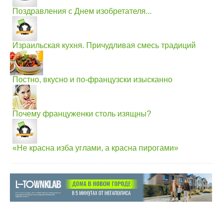
Поздравления с Днем изобретателя...
Израильская кухня. Причудливая смесь традиций
Постно, вкусно и по-французски изысканно
Почему француженки столь изящны?
«Не красна изба углами, а красна пирогами»