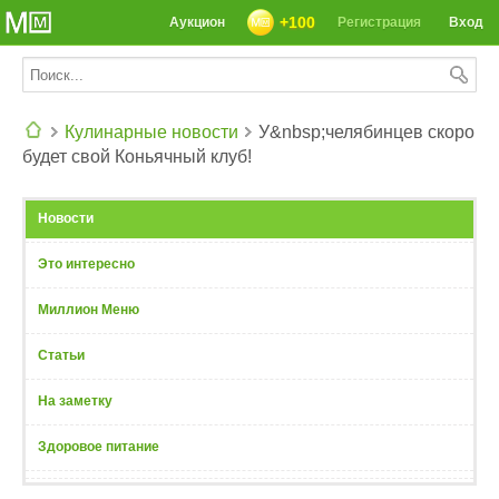
+100
Аукцион
Регистрация
Вход
Кулинарные новости
У&nbsp;челябинцев скоро
будет свой Коньячный клуб!
СЕГОДНЯ: 39142 РЕЦЕПТА
Новости
Это интересно
Миллион Меню
Статьи
На заметку
Здоровое питание