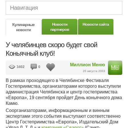
Навигация
Новости
Новости сайта
Кулинарные
партнеров
новости
У челябинцев скоро будет свой
Коньячный клуб!
Миллион Меню
3402
0
26 августа 2003
В рамках проходящего в Челябинске Фестиваля
Гостеприимства, организаторами которого выступили
администрация Челябинска и центр гостеприимства
«Европа», 19 сентября пройдет День коньячного дома
Камю.
Соорганизаторами, информационным и винным
экспертами этого события выступают соответственно
Центр Гостеприимства «Европа», Издательский Дом
«Урал Л. Т. Д.» и
компания «Сварог»
(Санкт-