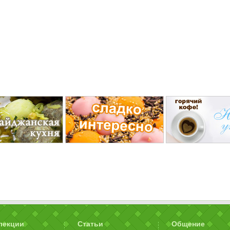
лекции
Статьи
Общение