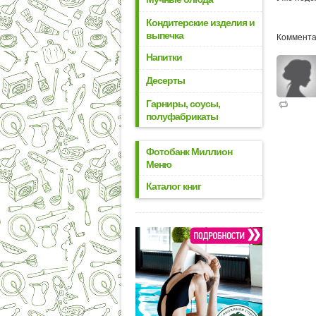
Кондитерские изделия и
выпечка
Коммента
Напитки
Десерты
Гарниры, соусы,
полуфабрикаты
Фотобанк Миллион
Меню
Каталог книг