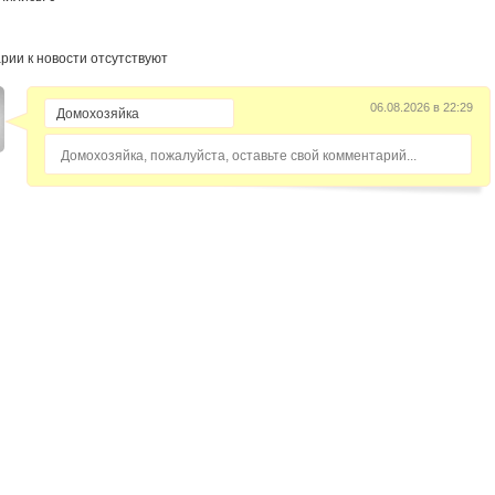
рии к новости отсутствуют
06.08.2026 в 22:29
Домохозяйка, пожалуйста, оставьте свой комментарий...