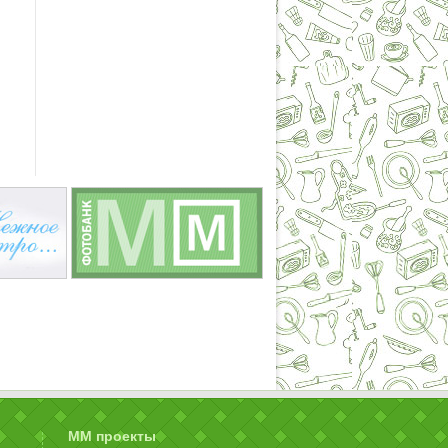
ММ проекты