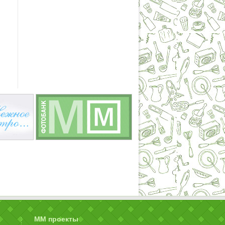
ММ проекты