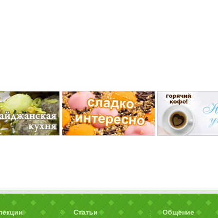
лекции
Статьи
Общение