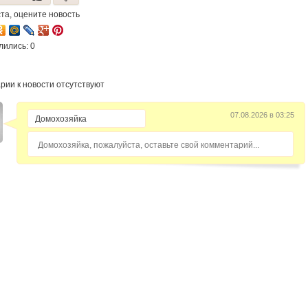
та, оцените новость
лились: 0
рии к новости отсутствуют
07.08.2026 в 03:25
Домохозяйка, пожалуйста, оставьте свой комментарий...