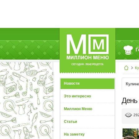
Г
СЕГОДНЯ: 39142 РЕЦЕПТА
К
Новости
Кулин
Это интересно
День
Миллион Меню
29
Статьи
На заметку