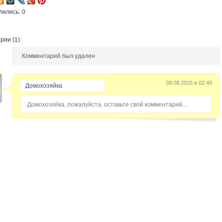
лились: 0
ии (1):
Комментарий был удален
08.08.2026 в 02:49
Домохозяйка, пожалуйста, оставьте свой комментарий...