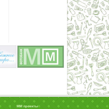
ММ проекты