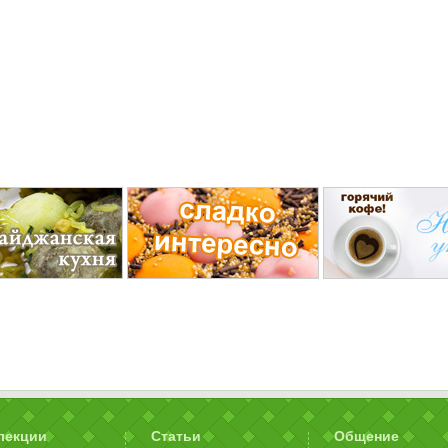
лекции
Статьи
Общение