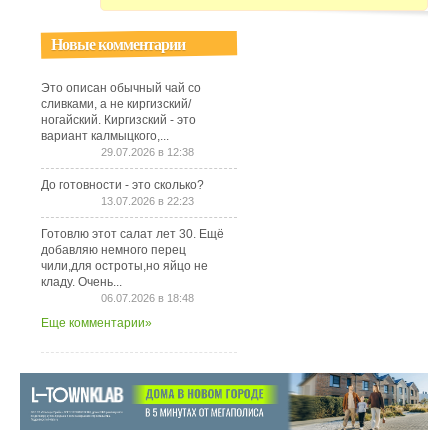
Новые комментарии
Это описан обычный чай со
сливками, а не киргизский/
ногайский. Киргизский - это
вариант калмыцкого,...
29.07.2026 в 12:38
До готовности - это сколько?
13.07.2026 в 22:23
Готовлю этот салат лет 30. Ещё
добавляю немного перец
чили,для остроты,но яйцо не
кладу. Очень...
06.07.2026 в 18:48
Еще комментарии»