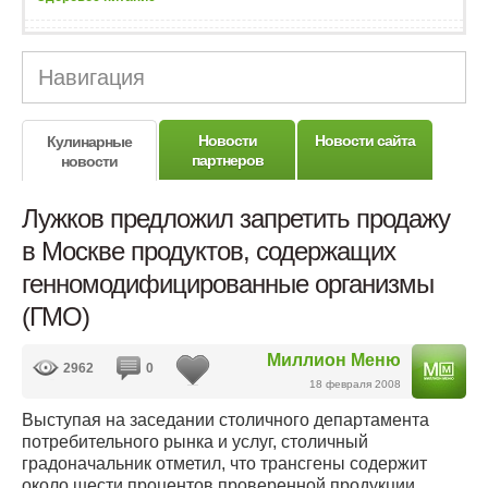
Навигация
Новости
Новости сайта
Кулинарные
партнеров
новости
Лужков предложил запретить продажу
в Москве продуктов, содержащих
генномодифицированные организмы
(ГМО)
Миллион Меню
2962
0
18 февраля 2008
Выступая на заседании столичного департамента
потребительного рынка и услуг, столичный
градоначальник отметил, что трансгены содержит
около шести процентов проверенной продукции