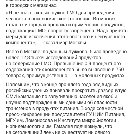
в городских магазинах.
«Я не знаю, сколько нужно ГМО для приведения
человека в онкологическое состояние. Во многих
странах и городах продажа и применение продуктов,
содержащих ГМО, попросту запрещена. Надо принять
меры для исключения этого опасного и неизученного
компонента», — сказал мэр Москвы.
Всего в Москве, по данным Лужкова, было проведено
более 12,8 тысяч исследований продуктов
на содержание ГМО. Превышение 0,9-процентного
содержания этих компонентов было выявлено в 750
товарах, преимущественно — в молочных продуктах.
Напомним, что в конце прошлого года ряд видных
российских ученых призвали прекратить развернутую
СМИ кампанию по запугиванию населения якобы
научно подтвержденными данными об опасности
трансгенов в продуктах питания. В ходе совместной
пресс-конференции представители ГУ НИИ Питания,
МГУ им. Ломоносова и Института микробиологии
и эпидемиологии им. Гамалея подчеркнули, что
на сегодняшний день не существует ни одного