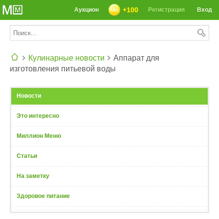
+100
Аукцион
Регистрация
Вход
Кулинарные новости
Аппарат для
изготовления питьевой воды
СЕГОДНЯ: 39142 РЕЦЕПТА
Новости
Это интересно
Миллион Меню
Статьи
На заметку
Здоровое питание