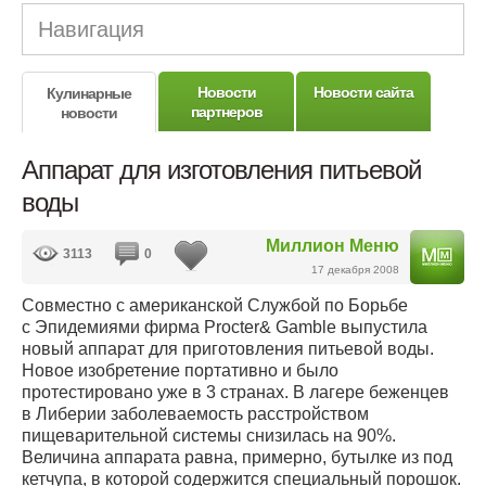
Навигация
Новости
Новости сайта
Кулинарные
партнеров
новости
Аппарат для изготовления питьевой
воды
Миллион Меню
3113
0
17 декабря 2008
Совместно с американской Службой по Борьбе
с Эпидемиями фирма Procter& Gamble выпустила
новый аппарат для приготовления питьевой воды.
Новое изобретение портативно и было
протестировано уже в 3 странах. В лагере беженцев
в Либерии заболеваемость расстройством
пищеварительной системы снизилась на 90%.
Величина аппарата равна, примерно, бутылке из под
кетчупа, в которой содержится специальный порошок.