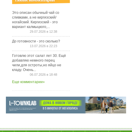
Это описан обычный чай со
сливками, а не киргизский/
ногайский. Киргизский - это
вариант калмыцкого,...
29.07.2026 в 12:38
До готовности - это сколько?
13.07.2026 в 22:23
Готовлю этот салат лет 30. Ещё
добавляю немного перец
чили,для остроты,но яйцо не
кладу. Очень...
06.07.2026 в 18:48
Еще комментарии»