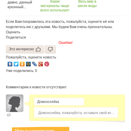
Какие
Весь мир в
давно, данный
материалы чаще
капле воды
кухонный...
всего используют
для
изготовления
Если Вам понравилась эта новость, пожалуйста, оцените её или
посуды
поделитесь ею с друзьями. Мы будем Вам очень признательны.
Оценить
Поделиться
Ошибка!
Это интересно
Пожалуйста, оцените новость
Уже поделились: 0
Комментарии к новости отсутствуют
Домохозяйка, пожалуйста, оставьте свой комментарий...
Новые комментарии