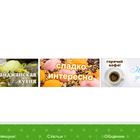
лекции
Статьи
Общение