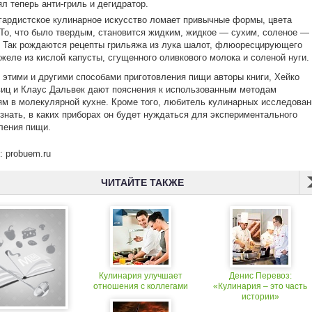
ял теперь анти-гриль и дегидратор.
гардистское кулинарное искусство ломает привычные формы, цвета
 То, что было твердым, становится жидким, жидкое — сухим, соленое —
 Так рождаются рецепты грильяжа из лука шалот, флюоресцирующего
 желе из кислой капусты, сгущенного оливкового молока и соленой нуги.
 этими и другими способами приготовления пищи авторы книги, Хейко
иц и Клаус Дальвек дают пояснения к использованным методам
ям в молекулярной кухне. Кроме того, любитель кулинарных исследован
знать, в каких приборах он будет нуждаться для экспериментального
ления пищи.
: probuem.ru
ЧИТАЙТЕ ТАКЖЕ
Кулинария улучшает
Денис Перевоз:
отношения с коллегами
«Кулинария – это часть
истории»