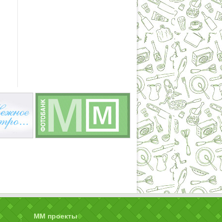
ММ проекты