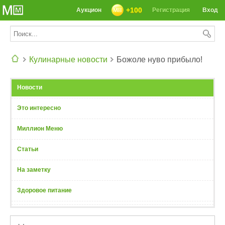
+100
Аукцион
Регистрация
Вход
Кулинарные новости
Божоле нуво прибыло!
СЕГОДНЯ: 39142 РЕЦЕПТА
Новости
Это интересно
Миллион Меню
Статьи
На заметку
Здоровое питание