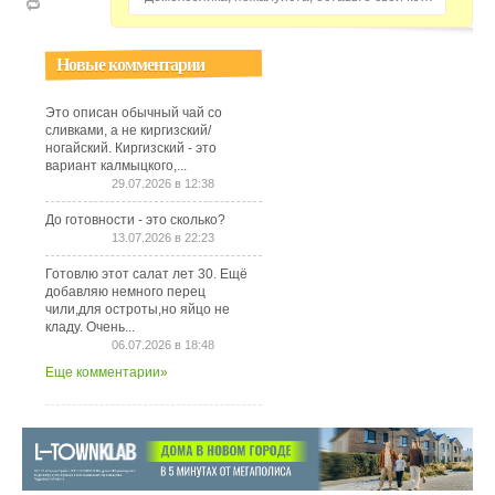
Новые комментарии
Это описан обычный чай со
сливками, а не киргизский/
ногайский. Киргизский - это
вариант калмыцкого,...
29.07.2026 в 12:38
До готовности - это сколько?
13.07.2026 в 22:23
Готовлю этот салат лет 30. Ещё
добавляю немного перец
чили,для остроты,но яйцо не
кладу. Очень...
06.07.2026 в 18:48
Еще комментарии»