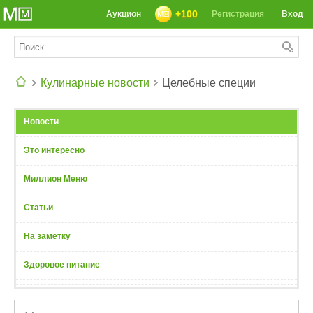
+100
Аукцион
Регистрация
Вход
Кулинарные новости
Целебные специи
СЕГОДНЯ: 39142 РЕЦЕПТА
Новости
Это интересно
Миллион Меню
Статьи
На заметку
Здоровое питание