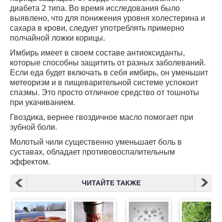
диабета 2 типа. Во время исследования было
выявлено, что для понижения уровня холестерина и
сахара в крови, следует употреблять примерно
полчайной ложки корицы.
Имбирь имеет в своем составе антиоксиданты,
которые способны защитить от разных заболеваний.
Если еда будет включать в себя имбирь, он уменьшит
метеоризм и в пищеварительной системе успокоит
спазмы. Это просто отличное средство от тошноты
при укачиванием.
Гвоздика, вернее гвоздичное масло помогает при
зубной боли.
Молотый чили существенно уменьшает боль в
суставах, обладает противовоспалительным
эффектом.
ЧИТАЙТЕ ТАКЖЕ