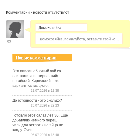
Комментарии к новости отсутствуют
Домохозяйка, пожалуйста, оставьте свой комментарий...
Новые комментарии
Это описан обычный чай со
сливками, а не киргизский/
ногайский. Киргизский - это
вариант калмыцкого,...
29.07.2026 в 12:38
До готовности - это сколько?
13.07.2026 в 22:23
Готовлю этот салат лет 30. Ещё
добавляю немного перец
чили,для остроты,но яйцо не
кладу. Очень...
06.07.2026 в 18:48