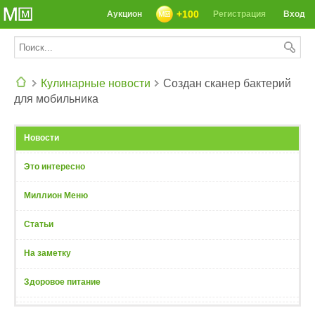
+100
Аукцион
Регистрация
Вход
Кулинарные новости
Создан сканер бактерий
для мобильника
СЕГОДНЯ: 39142 РЕЦЕПТА
Новости
Это интересно
Миллион Меню
Статьи
На заметку
Здоровое питание