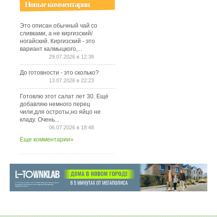
Новые комментарии
Это описан обычный чай со
сливками, а не киргизский/
ногайский. Киргизский - это
вариант калмыцкого,...
29.07.2026 в 12:38
До готовности - это сколько?
13.07.2026 в 22:23
Готовлю этот салат лет 30. Ещё
добавляю немного перец
чили,для остроты,но яйцо не
кладу. Очень...
06.07.2026 в 18:48
Еще комментарии»