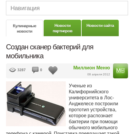
Навигация
Новости
Новости сайта
Кулинарные
партнеров
новости
Создан сканер бактерий для
мобильника
Миллион Меню
3287
0
08 апреля 2012
Ученые из
Калифорнийского
университета в Лос-
Анджелесе построили
прототип устройства,
которое распознает
бактерии при помощи
обычного мобильного
телефона с камерой. Приставка превращает такой