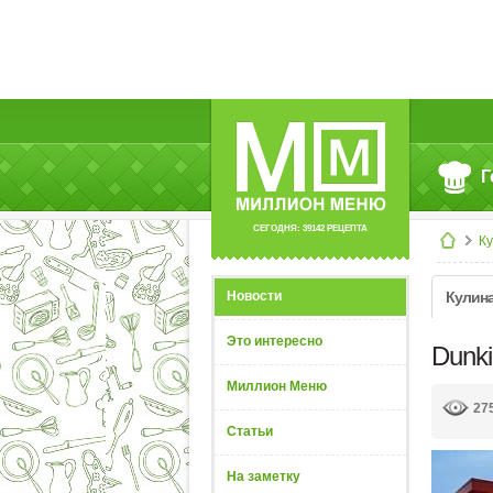
Г
СЕГОДНЯ: 39142 РЕЦЕПТА
К
Новости
Кулин
Это интересно
Dunki
Миллион Меню
27
Статьи
На заметку