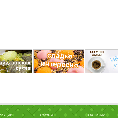
лекции
Статьи
Общение