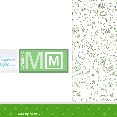
ММ проекты