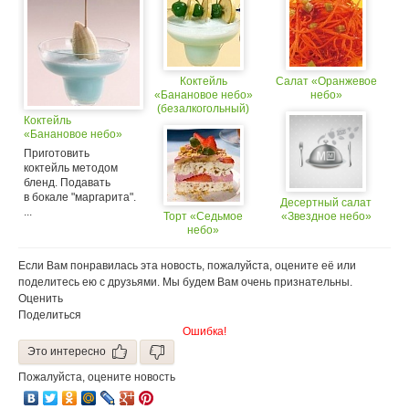
Коктейль
Салат «Оранжевое
«Банановое небо»
небо»
(безалкогольный)
Коктейль
«Банановое небо»
Приготовить
коктейль методом
бленд. Подавать
в бокале "маргарита".
Десертный салат
...
Торт «Седьмое
«Звездное небо»
небо»
Если Вам понравилась эта новость, пожалуйста, оцените её или
поделитесь ею с друзьями. Мы будем Вам очень признательны.
Оценить
Поделиться
Ошибка!
Это интересно
Пожалуйста, оцените новость