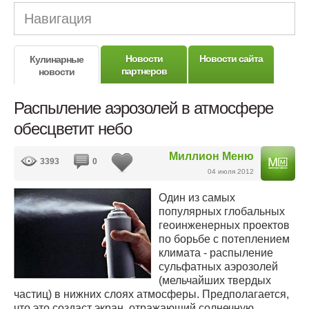
Навигация
Новости
Новости сайта
Кулинарные
партнеров
новости
Распыление аэрозолей в атмосфере
обесцветит небо
Миллион Меню
3393
0
04 июля 2012
Один из самых
популярных глобальных
геоинженерных проектов
по борьбе с потеплением
климата - распыление
сульфатных аэрозолей
(мельчайших твердых
частиц) в нижних слоях атмосферы. Предполагается,
что это создаст экран, отражающий солнечную