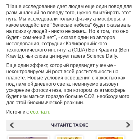
"Наше исследование дает людям еще один повод для
размышлений по поводу того, нужно ли избирать этот
путь. Мы исследовали только физику атмосферы, а
какое воздействие "белесые небеса" будет оказывать
на психику людей - никто не знает... Но в том, что оно
будет - сомнений нет", - сказал один из авторов
исследования, сотрудник Калифорнийского
технологического института (США) Бен Кравитц (Ben
Kravitz), чьи слова цитирует газета Science Daily.
Еще один эффект, который предвидят ученые -
неконтролируемый рост всей растительности на
планете. Новые условия освещения с яркостью как
под лампой дневного света, неминуемо вызовут
ускорение фотосинтеза, при котором из атмосферы
будет изыматься гораздо больше СО2, необходимого
для этой биохимической реакции.
Источник:
eco.ria.ru
ЧИТАЙТЕ ТАКЖЕ