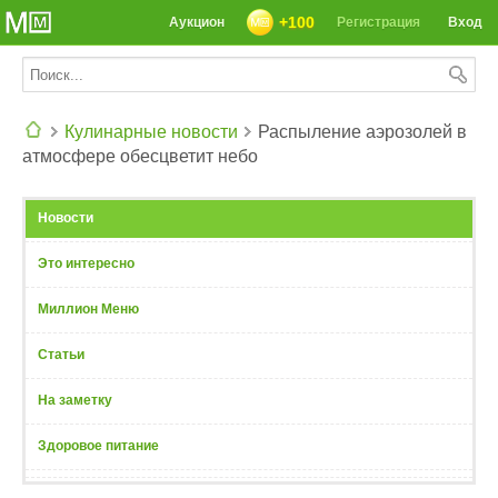
+100
Аукцион
Регистрация
Вход
Кулинарные новости
Распыление аэрозолей в
атмосфере обесцветит небо
СЕГОДНЯ: 39142 РЕЦЕПТА
Новости
Это интересно
Миллион Меню
Статьи
На заметку
Здоровое питание