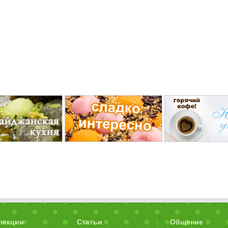
лекции
Статьи
Общение