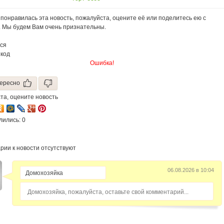
понравилась эта новость, пожалуйста, оцените её или поделитесь ею с
. Мы будем Вам очень признательны.
ся
 код
Ошибка!
ересно
та, оцените новость
лились: 0
рии к новости отсутствуют
06.08.2026 в 10:04
Домохозяйка, пожалуйста, оставьте свой комментарий...