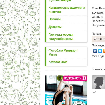
Кондитерские изделия и
Если Вам 
выпечка
друзьями
Оценить
Напитки
Поделить
Получить
Десерты
Печать
Гарниры, соусы,
полуфабрикаты
Это инт
Пожалуйс
Фотобанк Миллион
Меню
Уже поде
Каталог книг
Коммента