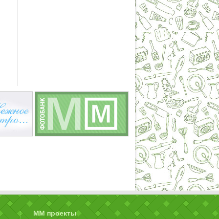
ММ проекты