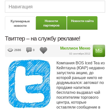
Навигация
Новости
Новости сайта
Кулинарные
партнеров
новости
Твиттер – на службу рекламе!
Миллион Меню
2686
0
02 сентября 2012
Компания BOS Iced Tea из
Кейптауна (ЮАР) недавно
запустила акцию, до
которой раньше никто не
додумывался: автомат по
продаже напитков
бесплатно выдавал чай
посетителям торгового
центра, которые
оставляли сообщение в