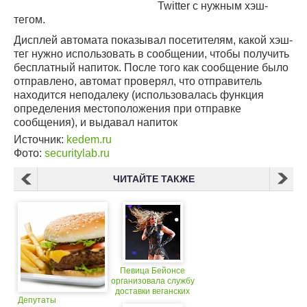
Twitter с нужным хэш-
тегом.
Дисплей автомата показывал посетителям, какой хэш-
тег нужно использовать в сообщении, чтобы получить
бесплатный напиток. После того как сообщение было
отправлено, автомат проверял, что отправитель
находится неподалеку (использовалась функция
определения местоположения при отправке
сообщения), и выдавал напиток
Источник:
kedem.ru
Фото:
securitylab.ru
ЧИТАЙТЕ ТАКЖЕ
Певица Бейонсе
организовала службу
доставки веганских
Депутаты
блюд