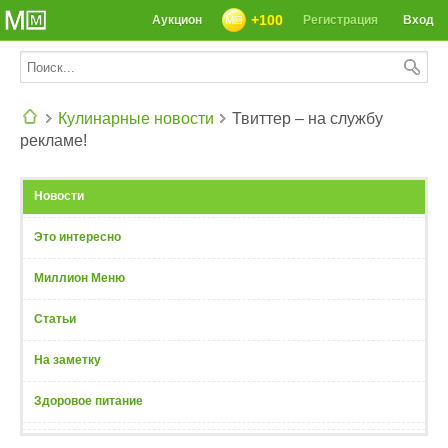
+100
Аукцион
Регистрация
Вход
Кулинарные новости
Твиттер – на службу
рекламе!
СЕГОДНЯ: 39142 РЕЦЕПТА
Новости
Это интересно
Миллион Меню
Статьи
На заметку
Здоровое питание