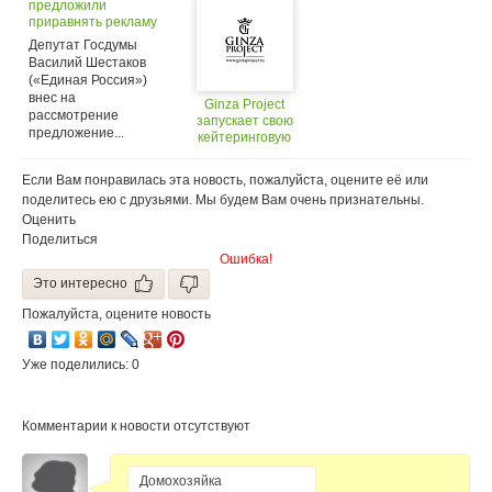
предложили
приравнять рекламу
фастфуда к рекламе
Депутат Госдумы
алкоголя
Василий Шестаков
(«Единая Россия»)
внес на
Ginza Project
рассмотрение
запускает свою
предложение...
кейтеринговую
службу в Москве?
Если Вам понравилась эта новость, пожалуйста, оцените её или
поделитесь ею с друзьями. Мы будем Вам очень признательны.
Оценить
Поделиться
Ошибка!
Это интересно
Пожалуйста, оцените новость
Уже поделились: 0
Комментарии к новости отсутствуют