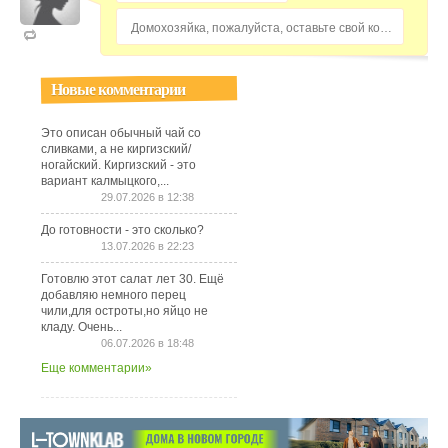
Домохозяйка, пожалуйста, оставьте свой комментарий...
Новые комментарии
Это описан обычный чай со
сливками, а не киргизский/
ногайский. Киргизский - это
вариант калмыцкого,...
29.07.2026 в 12:38
До готовности - это сколько?
13.07.2026 в 22:23
Готовлю этот салат лет 30. Ещё
добавляю немного перец
чили,для остроты,но яйцо не
кладу. Очень...
06.07.2026 в 18:48
Еще комментарии»