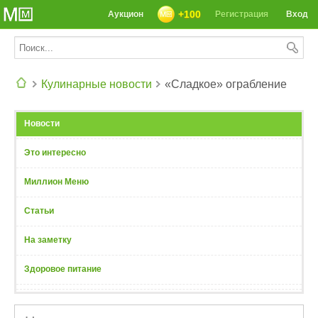
+100
Аукцион
Регистрация
Вход
Кулинарные новости
«Сладкое» ограбление
СЕГОДНЯ: 39142 РЕЦЕПТА
Новости
Это интересно
Миллион Меню
Статьи
На заметку
Здоровое питание