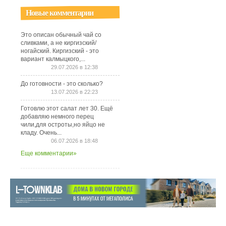
Новые комментарии
Это описан обычный чай со
сливками, а не киргизский/
ногайский. Киргизский - это
вариант калмыцкого,...
29.07.2026 в 12:38
До готовности - это сколько?
13.07.2026 в 22:23
Готовлю этот салат лет 30. Ещё
добавляю немного перец
чили,для остроты,но яйцо не
кладу. Очень...
06.07.2026 в 18:48
Еще комментарии»