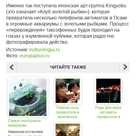
Именно так поступила японская арт-группа Kingyobu
(это означает «Клуб золотой рыбки»), которая
превратила несколько телефонов-автоматов в Осаке
в огромные аквариумы с золотыми рыбками. Процесс
«перерождения» таксофонных будок проходил на
глазах у изумленной публики, которая радостно
фотографировала действо.
Источник:
kulturologia.ru
Фото:
europaplus.ru
ЧИТАЙТЕ ТАКЖЕ
Пивную пену
Ради Дня мира
превратили в
автоматы
мороженое
превратили в
Самые необычные
произведения
аквариумы
искусства
Аквариум-остановка