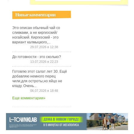
Новые комментарии
Это описан обычный чай со
сливками, а не киргизский/
ногайский. Киргизский - это
вариант калмыцкого,...
29.07.2026 в 12:38
До готовности - это сколько?
13.07.2026 в 22:23
Готовлю этот салат лет 30. Ещё
добавляю немного перец
чили,для остроты,но яйцо не
кладу. Очень...
06.07.2026 в 18:48
Еще комментарии»