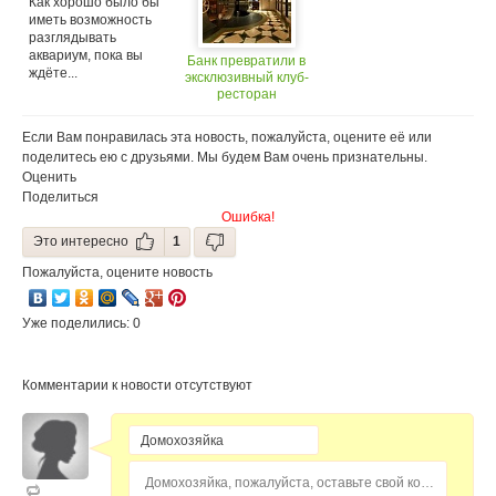
Как хорошо было бы
иметь возможность
разглядывать
аквариум, пока вы
Банк превратили в
ждёте...
эксклюзивный клуб-
ресторан
Если Вам понравилась эта новость, пожалуйста, оцените её или
поделитесь ею с друзьями. Мы будем Вам очень признательны.
Оценить
Поделиться
Ошибка!
Это интересно
1
Пожалуйста, оцените новость
Уже поделились: 0
Комментарии к новости отсутствуют
Домохозяйка, пожалуйста, оставьте свой комментарий...