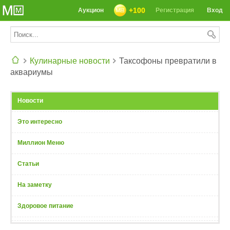
+100
Аукцион
Регистрация
Вход
Кулинарные новости
Таксофоны превратили в
аквариумы
СЕГОДНЯ: 39142 РЕЦЕПТА
Новости
Это интересно
Миллион Меню
Статьи
На заметку
Здоровое питание