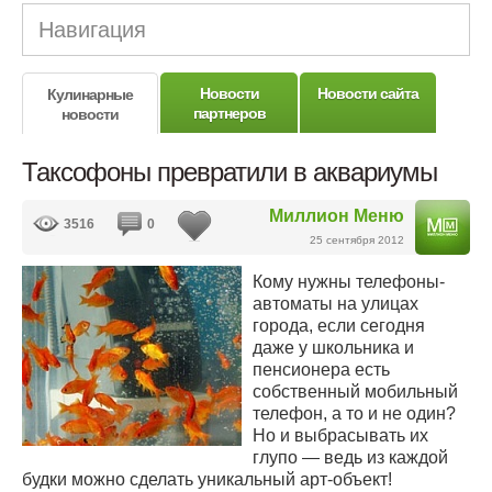
Навигация
Новости
Новости сайта
Кулинарные
партнеров
новости
Таксофоны превратили в аквариумы
Миллион Меню
3516
0
25 сентября 2012
Кому нужны телефоны-
автоматы на улицах
города, если сегодня
даже у школьника и
пенсионера есть
собственный мобильный
телефон, а то и не один?
Но и выбрасывать их
глупо — ведь из каждой
будки можно сделать уникальный арт-объект!