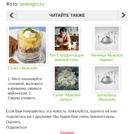
Фото:
sewingru.ru
ЧИТАЙТЕ ТАКЖЕ
Топ-5 продуктов для
Яичница. Мужской
мужской силы
вариант
Салат «Мужской»
1. Мясо нашинкуйте
соломкой, выложите
в креманку, смажьте
майонезом. 2.
Салат "Мужской
Бутерброд
Сверху уложите...
каприз"
«Мужской»
Если Вам понравилась эта новость, пожалуйста, оцените её или
поделитесь ею с друзьями. Мы будем Вам очень признательны.
Оценить
Поделиться
Ошибка!