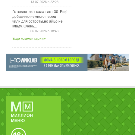
13.07.2026 в 22:23
Готовлю этот салат лет 30. Ещё
добавляю немного перец
чили,для остроты,но яйцо не
кладу. Очень...
06.07.2026 в 18:48
Еще комментарии»