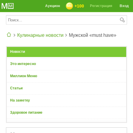
+100
Аукцион
Регистрация
Вход
Кулинарные новости
Мужской «must have»
СЕГОДНЯ: 39142 РЕЦЕПТА
Новости
Это интересно
Миллион Меню
Статьи
На заметку
Здоровое питание