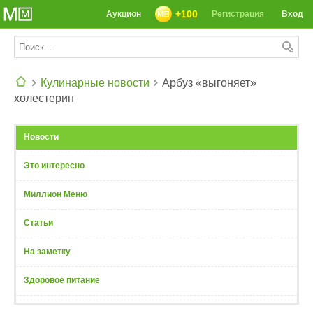
+100
Аукцион
Регистрация
Вход
Кулинарные новости
Арбуз «выгоняет»
холестерин
СЕГОДНЯ: 39142 РЕЦЕПТА
Новости
Это интересно
Миллион Меню
Статьи
На заметку
Здоровое питание