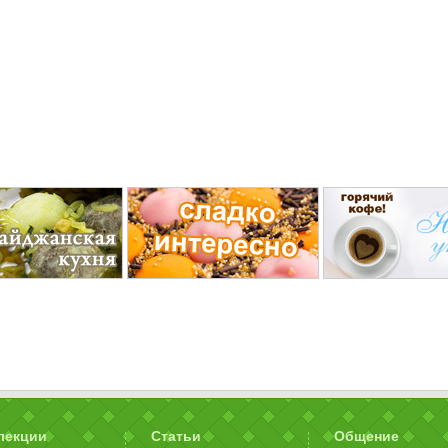
лекции
Статьи
Общение