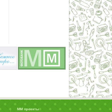
ММ проекты