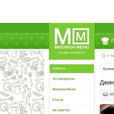
Г
СЕГОДНЯ: 39142 РЕЦЕПТА
К
Новости
Кулин
Это интересно
Джин
Миллион Меню
30
Статьи
На заметку