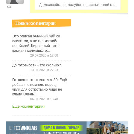
Домохозяйка, пожалуйста, оставьте свой комментарий...
Новые комментарии
Это описан обычный чай со
сливками, а не киргизский/
ногайский. Киргизский - это
вариант калмыцкого,...
29.07.2026 в 12:38
До готовности - это сколько?
13.07.2026 в 22:23
Готовлю этот салат лет 30. Ещё
добавляю немного перец
чили,для остроты,но яйцо не
кладу. Очень...
06.07.2026 в 18:48
Еще комментарии»