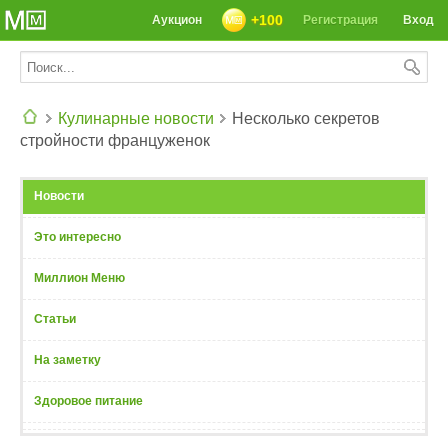
+100
Аукцион
Регистрация
Вход
Кулинарные новости
Несколько секретов
стройности француженок
СЕГОДНЯ: 39142 РЕЦЕПТА
Новости
Это интересно
Миллион Меню
Статьи
На заметку
Здоровое питание