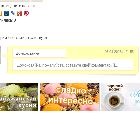
та, оцените новость
лились: 0
рии к новости отсутствуют
07.08.2026 в 21:55
Домохозяйка, пожалуйста, оставьте свой комментарий...