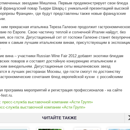
отмеченных звездами Мишлена. Первым продемонстрирует свои блюда
й французский повар Тьерри Шварц с уникальной презентацией высокой
юрпризы Франции», где будут представлены также новые французские
ьни.
 ним прекрасная итальянка Тереза Галеоне продолжит гастрономическое
вие по Европе. Свою частичку теплой и солнечной Италии найдут, без
ия, все гости. Дегустационный сет от госпожи Галеоне станет безупреч
ием к самым лучшим итальянским винам, присутствующим в экспозици
.
ие вина – участники Russian Wine Fair 2012 добавят экзотики блюдам
ских поваров и составят достойную конкуренцию итальянским и
ким винодельням. Дегустационные сеты мишленовских звезд
тся в лучших ресторанах Москвы, где гости смогут по достоинству
гастрономические сочетания блюд европейской кухни с российскими
я программа мероприятий и регистрация профессионалов - на сайте
.wine-fest.ru.
к:
пресс-служба выставочной компании «Асти Групп»
есс-служба выставочной компании «Асти Групп»
ЧИТАЙТЕ ТАКЖЕ