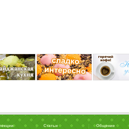
лекции
Статьи
Общение