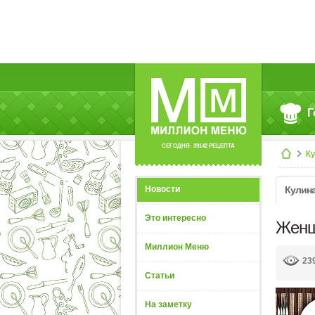
Г
СЕГОДНЯ: 39142 РЕЦЕПТА
К
Новости
Кулин
Это интересно
Женщ
Миллион Меню
23
Статьи
На заметку