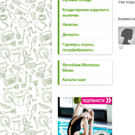
Уже поде
Кондитерские изделия и
выпечка
Коммента
Напитки
Десерты
Гарниры, соусы,
полуфабрикаты
Фотобанк Миллион
Меню
Каталог книг