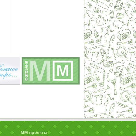
ММ проекты