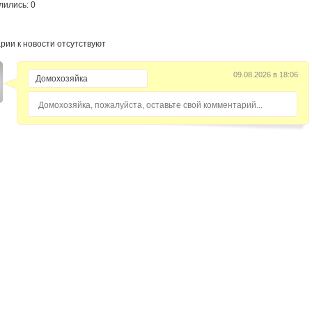
лились: 0
рии к новости отсутствуют
09.08.2026 в 18:06
Домохозяйка, пожалуйста, оставьте свой комментарий...