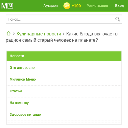
+100
Аукцион
Регистрация
Вход
Кулинарные новости
Какие блюда включает в
рацион самый старый человек на планете?
СЕГОДНЯ: 39142 РЕЦЕПТА
Новости
Это интересно
Миллион Меню
Статьи
На заметку
Здоровое питание