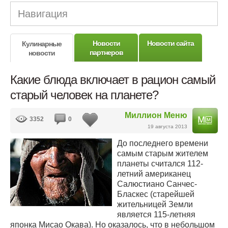
Навигация
Новости
Новости сайта
Кулинарные
партнеров
новости
Какие блюда включает в рацион самый
старый человек на планете?
Миллион Меню
3352
0
19 августа 2013
До последнего времени
самым старым жителем
планеты считался 112-
летний американец
Салюстиано Санчес-
Бласкес (старейшей
жительницей Земли
является 115-летняя
японка Мисао Окава). Но оказалось, что в небольшом