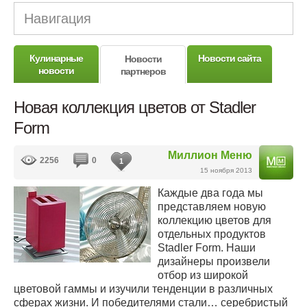
Навигация
Кулинарные
Новости сайта
Новости
новости
партнеров
Новая коллекция цветов от Stadler
Form
Миллион Меню
2256
0
1
15 ноября 2013
Каждые два года мы
представляем новую
коллекцию цветов для
отдельных продуктов
Stadler Form. Наши
дизайнеры произвели
отбор из широкой
цветовой гаммы и изучили тенденции в различных
сферах жизни. И победителями стали… серебристый