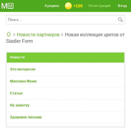
+100
Аукцион
Регистрация
Вход
Новости партнеров
Новая коллекция цветов от
Stadler Form
СЕГОДНЯ: 39142 РЕЦЕПТА
Новости
Это интересно
Миллион Меню
Статьи
На заметку
Здоровое питание