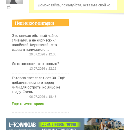
Домохозяйка, пожалуйста, оставьте свой комментарий...
Новые комментарии
Это описан обычный чай со
сливками, а не киргизский/
ногайский. Киргизский - это
вариант калмыцкого,...
29.07.2026 в 12:38
До готовности - это сколько?
13.07.2026 в 22:23
Готовлю этот салат лет 30. Ещё
добавляю немного перец
чили,для остроты,но яйцо не
кладу. Очень...
06.07.2026 в 18:48
Еще комментарии»