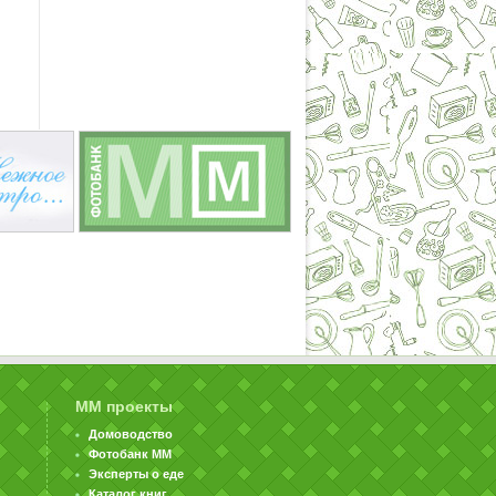
ММ проекты
Домоводство
Фотобанк ММ
Эксперты о еде
Каталог книг