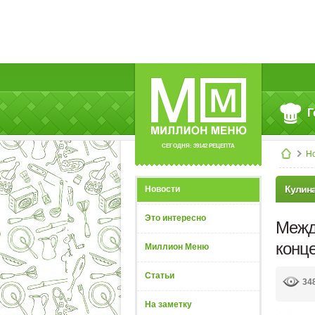
Г
СЕГОДНЯ: 39142 РЕЦЕПТА
Н
Кулин
Новости
Это интересно
Межд
конц
Миллион Меню
Статьи
34
На заметку