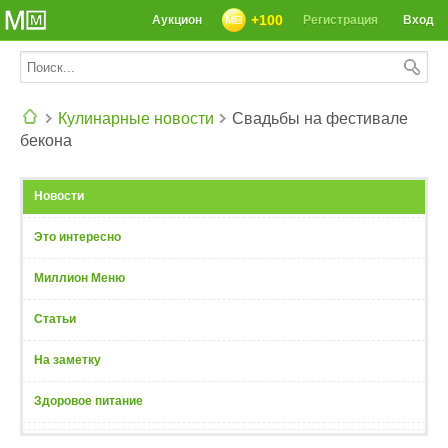
+100
Аукцион
Регистрация
Вход
Кулинарные новости
Свадьбы на фестивале
бекона
СЕГОДНЯ: 39142 РЕЦЕПТА
Новости
Это интересно
Миллион Меню
Статьи
На заметку
Здоровое питание