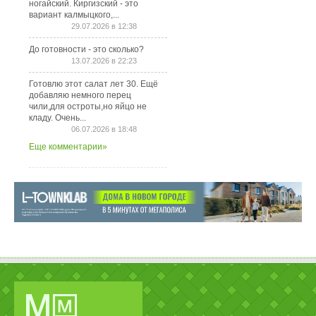
ногайский. Киргизский - это
вариант калмыцкого,...
29.07.2026 в 12:38
До готовности - это сколько?
13.07.2026 в 22:23
Готовлю этот салат лет 30. Ещё
добавляю немного перец
чили,для остроты,но яйцо не
кладу. Очень...
06.07.2026 в 18:48
Еще комментарии»