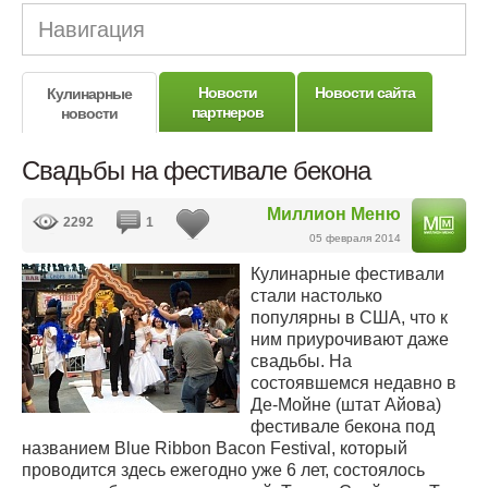
Навигация
Новости
Новости сайта
Кулинарные
партнеров
новости
Свадьбы на фестивале бекона
Миллион Меню
2292
1
05 февраля 2014
Кулинарные фестивали
стали настолько
популярны в США, что к
ним приурочивают даже
свадьбы. На
состоявшемся недавно в
Де-Мойне (штат Айова)
фестивале бекона под
названием Blue Ribbon Bacon Festival, который
проводится здесь ежегодно уже 6 лет, состоялось