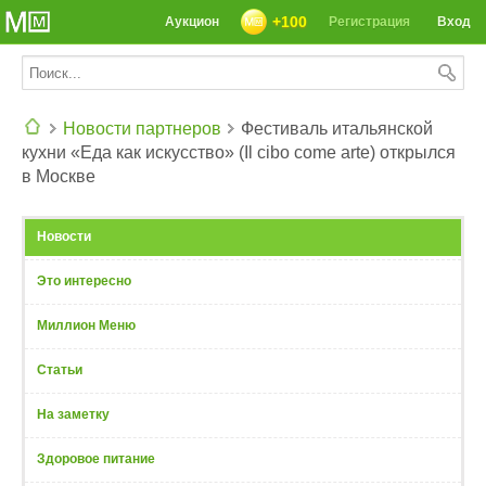
+100
Аукцион
Регистрация
Вход
Новости партнеров
Фестиваль итальянской
кухни «Еда как искусство» (Il cibo come arte) открылся
СЕГОДНЯ: 39142 РЕЦЕПТА
в Москве
Новости
Это интересно
Миллион Меню
Статьи
На заметку
Здоровое питание