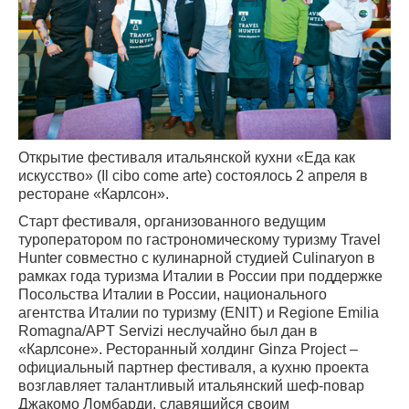
Открытие фестиваля итальянской кухни «Еда как
искусство» (Il cibo come arte) состоялось 2 апреля в
ресторане «Карлсон».
Старт фестиваля, организованного ведущим
туроператором по гастрономическому туризму Travel
Hunter совместно с кулинарной студией Culinaryon в
рамках года туризма Италии в России при поддержке
Посольства Италии в России, национального
агентства Италии по туризму (ENIT) и Regione Emilia
Romagna/APT Servizi неслучайно был дан в
«Карлсоне». Ресторанный холдинг Ginza Project –
официальный партнер фестиваля, а кухню проекта
возглавляет талантливый итальянский шеф-повар
Джакомо Ломбарди, славящийся своим