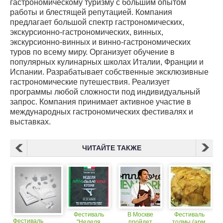
гастрономическому туризму с большим опытом
работы и блестящей репутацией. Компания
предлагает большой спектр гастрономических,
экскурсионно-гастрономических, винных,
экскурсионно-винных и винно-гастрономических
туров по всему миру. Организует обучение в
популярных кулинарных школах Италии, Франции и
Испании. Разрабатывает собственные эксклюзивные
гастрономические путешествия. Реализует
программы любой сложности под индивидуальный
запрос. Компания принимает активное участие в
международных гастрономических фестивалях и
выставках.
ЧИТАЙТЕ ТАКЖЕ
Фестиваль
В Москве
Фестиваль
Фестиваль
"Неделя
пройдет
толмы (арм.