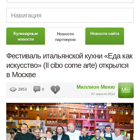
Навигация
Кулинарные
Новости сайта
Новости
новости
партнеров
Фестиваль итальянской кухни «Еда как
искусство» (Il cibo come arte) открылся
в Москве
Миллион Меню
2853
0
1
07 апреля 2014