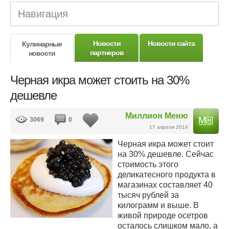
Навигация
Новости
Новости сайта
Кулинарные
партнеров
новости
Черная икра может стоить на 30%
дешевле
Миллион Меню
3069
0
17 апреля 2014
Черная икра может стоит
на 30% дешевле. Сейчас
стоимость этого
деликатесного продукта в
магазинах составляет 40
тысяч рублей за
килограмм и выше. В
живой природе осетров
осталось слишком мало, а