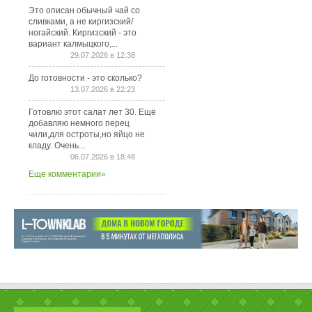
Это описан обычный чай со
сливками, а не киргизский/
ногайский. Киргизский - это
вариант калмыцкого,...
29.07.2026 в 12:38
До готовности - это сколько?
13.07.2026 в 22:23
Готовлю этот салат лет 30. Ещё
добавляю немного перец
чили,для остроты,но яйцо не
кладу. Очень...
06.07.2026 в 18:48
Еще комментарии»