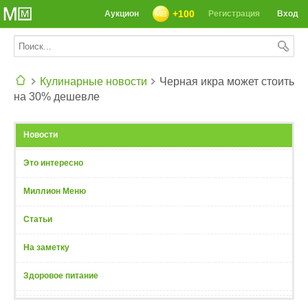
+100
Аукцион
Регистрация
Вход
Кулинарные новости
Черная икра может стоить
на 30% дешевле
СЕГОДНЯ: 39142 РЕЦЕПТА
Новости
Это интересно
Миллион Меню
Статьи
На заметку
Здоровое питание