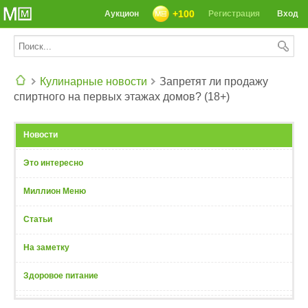
+100
Аукцион
Регистрация
Вход
Кулинарные новости
Запретят ли продажу
спиртного на первых этажах домов? (18+)
СЕГОДНЯ: 39142 РЕЦЕПТА
Новости
Это интересно
Миллион Меню
Статьи
На заметку
Здоровое питание