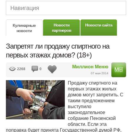
Навигация
Новости
Новости сайта
Кулинарные
партнеров
новости
Запретят ли продажу спиртного на
первых этажах домов? (18+)
Миллион Меню
2268
0
07 мая 2014
Продажу спиртного на
первых этажах жилых
домов могут запретить. С
таким предложением
выступило
законодательное
собрание Пензенской
области. Если эта
поправка будет принята Государственной думой РФ,