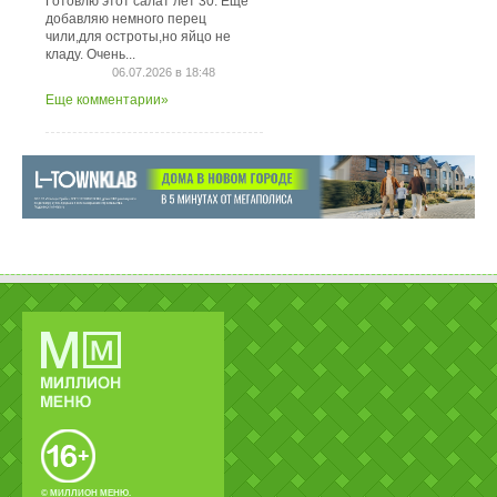
Готовлю этот салат лет 30. Ещё
добавляю немного перец
чили,для остроты,но яйцо не
кладу. Очень...
06.07.2026 в 18:48
Еще комментарии»
© МИЛЛИОН МЕНЮ.