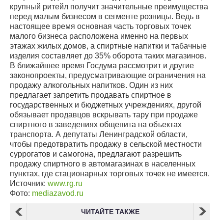
крупный ритейл получит значительные преимущества
перед малым бизнесом в сегменте розницы. Ведь в
настоящее время основная часть торговых точек
малого бизнеса расположена именно на первых
этажах жилых домов, а спиртные напитки и табачные
изделия составляет до 35% оборота таких магазинов.
В ближайшее время Госдума рассмотрит и другие
законопроекты, предусматривающие ограничения на
продажу алкогольных напитков. Один из них
предлагает запретить продавать спиртное в
государственных и бюджетных учреждениях, другой
обязывает продавцов вскрывать тару при продаже
спиртного в заведениях общепита на объектах
транспорта. А депутаты Ленинградской области,
чтобы предотвратить продажу в сельской местности
суррогатов и самогона, предлагают разрешить
продажу спиртного в автомагазинах в населенных
пунктах, где стационарных торговых точек не имеется.
Источник:
www.rg.ru
Фото:
mediazavod.ru
ЧИТАЙТЕ ТАКЖЕ