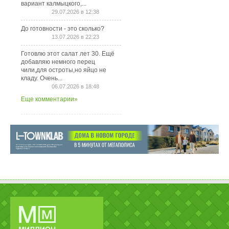
вариант калмыцкого,...
29.07.2026 в 12:38
До готовности - это сколько?
13.07.2026 в 22:23
Готовлю этот салат лет 30. Ещё
добавляю немного перец
чили,для остроты,но яйцо не
кладу. Очень...
06.07.2026 в 18:48
Еще комментарии»