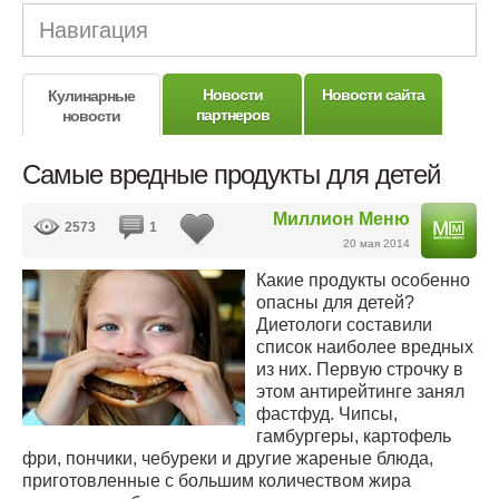
Навигация
Новости
Новости сайта
Кулинарные
партнеров
новости
Самые вредные продукты для детей
Миллион Меню
2573
1
20 мая 2014
Какие продукты особенно
опасны для детей?
Диетологи составили
список наиболее вредных
из них. Первую строчку в
этом антирейтинге занял
фастфуд. Чипсы,
гамбургеры, картофель
фри, пончики, чебуреки и другие жареные блюда,
приготовленные с большим количеством жира