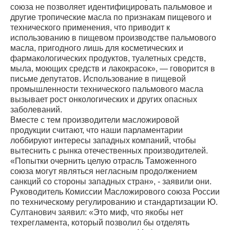
союза не позволяет идентифицировать пальмовое и
другие тропические масла по признакам пищевого и
технического применения, что приводит к
использованию в пищевом производстве пальмового
масла, пригодного лишь для косметических и
фармакологических продуктов, туалетных средств,
мыла, моющих средств и лакокрасок», — говорится в
письме депутатов. Использование в пищевой
промышленности технического пальмового масла
вызывает рост онкологических и других опасных
заболеваний.
Вместе с тем производители масложировой
продукции считают, что наши парламентарии
лоббируют интересы западных компаний, чтобы
вытеснить с рынка отечественных производителей.
«Попытки очернить целую отрасль Таможенного
союза могут являться негласным продолжением
санкций со стороны западных стран», - заявили они.
Руководитель Комиссии Масложирового союза России
по техническому регулированию и стандартизации Ю.
Султанович заявил: «Это миф, что якобы нет
техрегламента, который позволил бы отделять