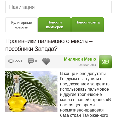
Навигация
Новости
Новости сайта
Кулинарные
партнеров
новости
Противники пальмового масла –
пособники Запада?
Миллион Меню
2271
0
09 июля 2014
В конце июня депутаты
Госдумы выступили с
предложением запретить
использовать пальмовое
и другие тропические
масла в нашей стране. «В
настоящее время
нормативно-правовая
база стран Таможенного