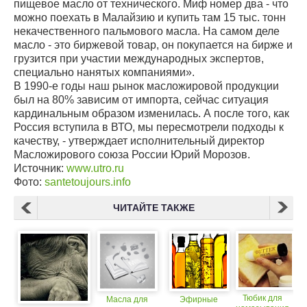
пищевое масло от технического. Миф номер два - что
можно поехать в Малайзию и купить там 15 тыс. тонн
некачественного пальмового масла. На самом деле
масло - это биржевой товар, он покупается на бирже и
грузится при участии международных экспертов,
специально нанятых компаниями».
В 1990-е годы наш рынок масложировой продукции
был на 80% зависим от импорта, сейчас ситуация
кардинальным образом изменилась. А после того, как
Россия вступила в ВТО, мы пересмотрели подходы к
качеству, - утверждает исполнительный директор
Масложирового союза России Юрий Морозов.
Источник:
www.utro.ru
Фото:
santetoujours.info
ЧИТАЙТЕ ТАКЖЕ
Тюбик для
Масла для
Эфирные