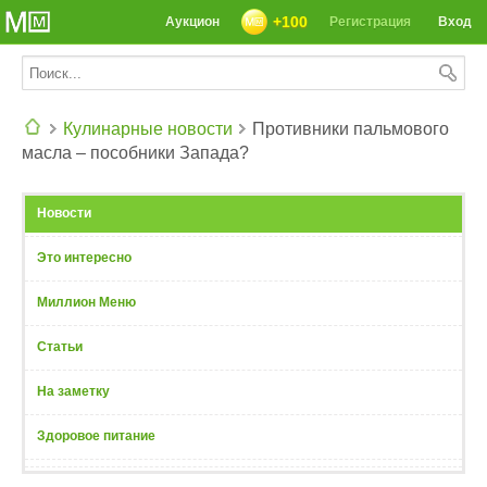
+100
Аукцион
Регистрация
Вход
Кулинарные новости
Противники пальмового
масла – пособники Запада?
СЕГОДНЯ: 39142 РЕЦЕПТА
Новости
Это интересно
Миллион Меню
Статьи
На заметку
Здоровое питание